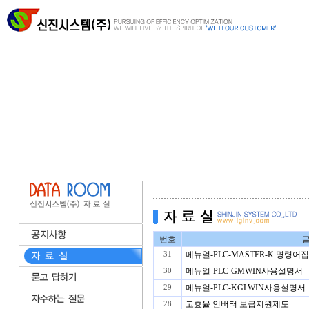
번호
글
메뉴얼-PLC-MASTER-K 명령어집
31
메뉴얼-PLC-GMWIN사용설명서
30
메뉴얼-PLC-KGLWIN사용설명서
29
고효율 인버터 보급지원제도
28