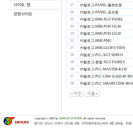
카탈로그-PANEL-플랜트용
27
카탈로그-PANEL-공조용
26
카탈로그-HMI-XGT PANEL
25
카탈로그-HMI-POD UG30
24
카탈로그-HMI-POD UG20
23
카탈로그-HMI-PMU
22
카탈로그-HMI-GLOFA VIEW
21
카탈로그-PLC-XGT SERVO
20
카탈로그-종합-XGT FAMILY
19
카탈로그-PLC-MASTER-K120
18
카탈로그-PLC-GM4 모션(G4F-M1
17
카탈로그-PLC-SMART LINK BO
16