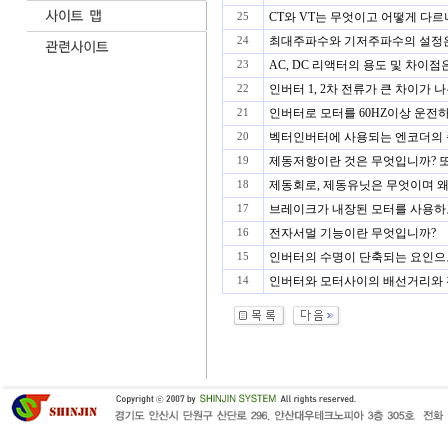
CT와 VT는 무엇이고 어떻게 다르
25
최대주파수와 기저주파수의 설정은 
24
AC, DC 리액터의 용도 및 차이
23
인버터 1, 2차 전류가 큰 차이가 
22
인버터로 모터를 60HZ이상 운전하
21
벡터인버터에 사용되는 엔코더의 종
20
제동저항이란 것은 무엇입니까? 또
19
제동회로, 제동유닛은 무엇이며 왜
18
브레이크가 내장된 모터를 사용하
17
전자서멀 기능이란 무엇입니까?
16
인버터의 수명이 단축되는 요인으로
15
인버터와 모터사이의 배선거리와 
14