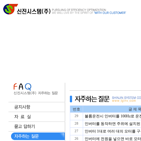
번호
글 제 
볼륨운전시 인버터를 100Hz로 
29
인버터를 동작하면 주위에 설치된 E
28
인버터 1대로 여러 대의 모터를 구
27
인버터에 전원을 넣으면 바로 모터
26