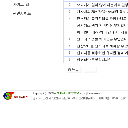
모터에서 열이 많이 나는데 해결
9
단자대의 30A,B,C는 어떠한 용
8
인버터의 출력전압을 측정하려고 하
7
센서리스 벡터 인버터란 무엇입니
6
벡터인버터(iV)의 사양과 AC 서
5
인버터 기종별 차이점은 무엇입니
4
단상모터를 인버터로 제어할 수 
3
인버터를 적용하면 유리한 점과 기본
2
인버터란 무엇입니까?
1