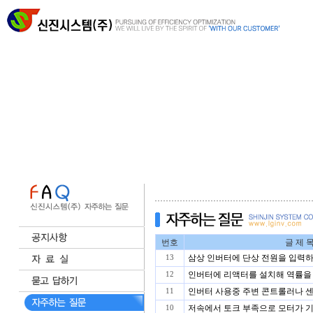
번호
글 제 
삼상 인버터에 단상 전원을 입력하
13
인버터에 리액터를 설치해 역률을 
12
인버터 사용중 주변 콘트롤러나 센
11
저속에서 토크 부족으로 모터가 기
10