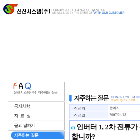
ㆍ
작성자
관리자
ㆍ
작성일
2007/04/13
인버터 1, 2차 전류
합니까?