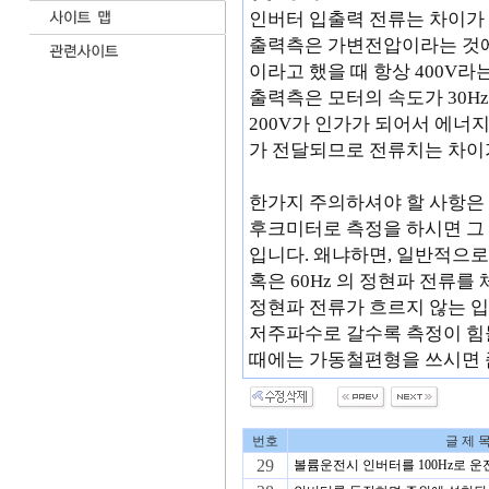
인버터 입출력 전류는 차이가
출력측은 가변전압이라는 것에 
이라고 했을 때 항상 400V
출력측은 모터의 속도가 30H
200V가 인가가 되어서 에너
가 전달되므로 전류치는 차이가
한가지 주의하셔야 할 사항은
후크미터로 측정을 하시면 그 
입니다. 왜냐하면, 일반적으로
혹은 60Hz 의 정현파 전류
정현파 전류가 흐르지 않는 
저주파수로 갈수록 측정이 힘
때에는 가동철편형을 쓰시면 
번호
글 제 
29
볼륨운전시 인버터를 100Hz로 