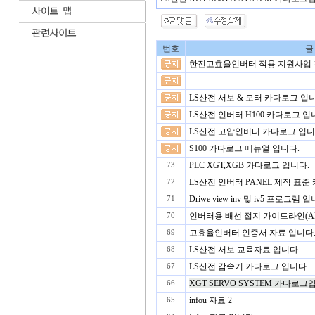
번호
글
한전고효율인버터 적용 지원사업 
LS산전 서보 & 모터 카다로그 입
LS산전 인버터 H100 카다로그 입
LS산전 고압인버터 카다로그 입니
S100 카다로그 메뉴얼 입니다.
PLC XGT,XGB 카다로그 입니다.
73
LS산전 인버터 PANEL 제작 표준
72
Driwe view inv 및 iv5 프로그램 
71
인버터용 배선 접지 가이드라인(A
70
고효율인버터 인증서 자료 입니다
69
LS산전 서보 교육자료 입니다.
68
LS산전 감속기 카다로그 입니다.
67
XGT SERVO SYSTEM 카다로그
66
infou 자료 2
65