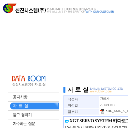
ㆍ
작성자
관리자
ㆍ
작성일
2014/11/12
XDL_XML_K_14
ㆍ
첨부#1
XGT SERVO SYSTEM 카다
LS산전 XGT SERVO SYSTEM 카다로그