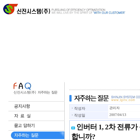
ㆍ
작성자
관리자
ㆍ
작성일
2007/04/13
인버터 1, 2차 전류
합니까?