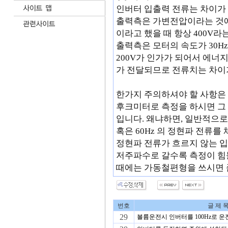
인버터 입출력 전류는 차이가
출력측은 가변전압이라는 것에 
이라고 했을 때 항상 400V
출력측은 모터의 속도가 30H
200V가 인가가 되어서 에너
가 전달되므로 전류치는 차이가
한가지 주의하셔야 할 사항은
후크미터로 측정을 하시면 그 
입니다. 왜냐하면, 일반적으로
혹은 60Hz 의 정현파 전류
정현파 전류가 흐르지 않는 
저주파수로 갈수록 측정이 힘
때에는 가동철편형을 쓰시면 
번호
글 제 
29
볼륨운전시 인버터를 100Hz로 