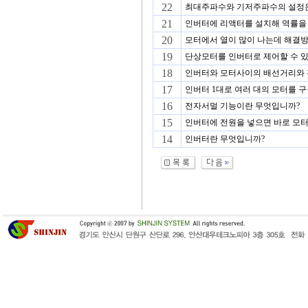
22
최대주파수와 기저주파수의 설정은 
21
인버터에 리액터를 설치해 역률을 
20
모터에서 열이 많이 나는데 해결
19
단상모터를 인버터로 제어할 수 
18
인버터와 모터사이의 배선거리와 
17
인버터 1대로 여러 대의 모터를 구
16
전자서멀 기능이란 무엇입니까?
15
인버터에 전원을 넣으면 바로 모터
14
인버터란 무엇입니까?