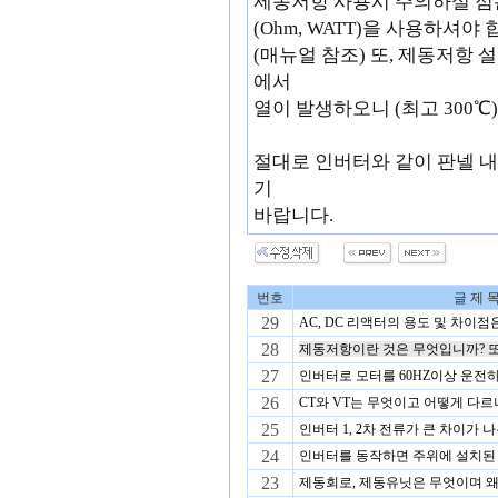
제동저항 사용시 주의하실 점은
(Ohm, WATT)을 사용하셔야 
(매뉴얼 참조) 또, 제동저항
에서
열이 발생하오니 (최고 300℃
절대로 인버터와 같이 판넬 
기
바랍니다.
번호
글 제 
29
AC, DC 리액터의 용도 및 차이
28
제동저항이란 것은 무엇입니까? 또
27
인버터로 모터를 60HZ이상 운전하
26
CT와 VT는 무엇이고 어떻게 다르
25
인버터 1, 2차 전류가 큰 차이가 
24
인버터를 동작하면 주위에 설치된 E
23
제동회로, 제동유닛은 무엇이며 왜