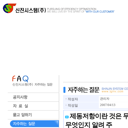
ㆍ
작성자
관리자
ㆍ
작성일
2007/04/13
제동저항이란 것은 무
무엇인지 알려 주