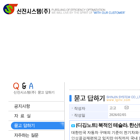
ㆍ
작성자
고고
ㆍ
작성일
2026/02/05
[디깅노트] 북적인 테슬라, 한
대한민국 자동차 구매의 기준이 전기차와
안성콜걸
재편되고 있지만 아직까지 국내 