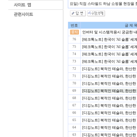
요일) 직접 스타필드 하남 쇼핑몰 현장을
번호
글 제 
인버터 및 시스템적용시 궁금한 내
[테크톡노트] 한국이 'AI 슬롭' 세계
76
[테크톡노트] 한국이 'AI 슬롭' 세계
75
[테크톡노트] 한국이 'AI 슬롭' 세계
74
[테크톡노트] 한국이 'AI 슬롭' 세계
73
[디깅노트] 북적인 테슬라, 한산한
72
[디깅노트] 북적인 테슬라, 한산한
71
[디깅노트] 북적인 테슬라, 한산한
70
[디깅노트] 북적인 테슬라, 한산한
69
[디깅노트] 북적인 테슬라, 한산한
68
[디깅노트] 북적인 테슬라, 한산한
67
[디깅노트] 북적인 테슬라, 한산한
66
[디깅노트] 북적인 테슬라, 한산한
65
[디깅노트] 북적인 테슬라, 한산한
64
[디깅노트] 북적인 테슬라, 한산한
63