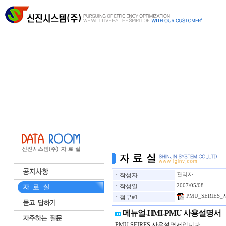
ㆍ
작성자
관리자
ㆍ
작성일
2007/05/08
PMU_SERIES
ㆍ
첨부#1
메뉴얼-HMI-PMU 사용설명서
PMU SEIRES 사용설명서입니다.