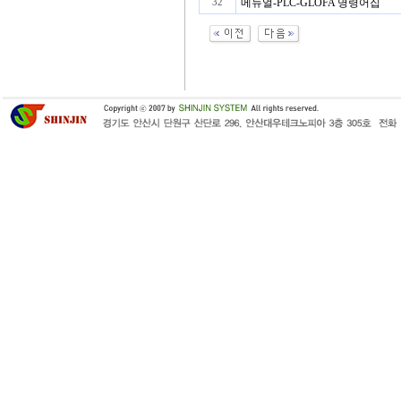
메뉴얼-PLC-GLOFA 명령어집
32