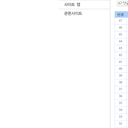
번호
47
46
45
44
43
42
41
40
39
38
37
36
35
34
33
32