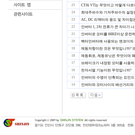
CT와 VT는 무엇이고 어떻게 다르
25
최대주파수와 기저주파수의 설정은 
24
AC, DC 리액터의 용도 및 차이
23
인버터 1, 2차 전류가 큰 차이가 
22
인버터로 모터를 60HZ이상 운전하
21
벡터인버터에 사용되는 엔코더의 종
20
제동저항이란 것은 무엇입니까? 또
19
제동회로, 제동유닛은 무엇이며 왜
18
브레이크가 내장된 모터를 사용하
17
전자서멀 기능이란 무엇입니까?
16
인버터의 수명이 단축되는 요인으로
15
인버터와 모터사이의 배선거리와 
14