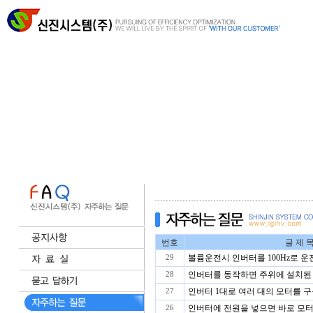
번호
글 제 
볼륨운전시 인버터를 100Hz로 
29
인버터를 동작하면 주위에 설치된 E
28
인버터 1대로 여러 대의 모터를 구
27
인버터에 전원을 넣으면 바로 모터
26