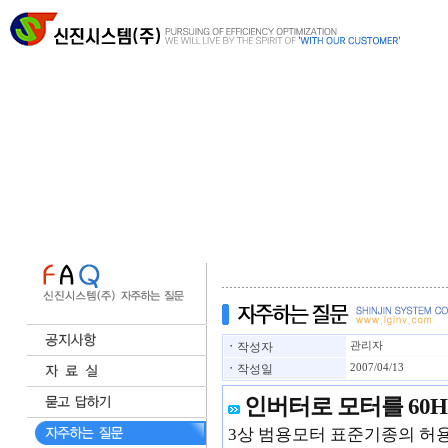
ㆍ
작성자
관리자
ㆍ
작성일
2007/04/13
인버터로 모터를 60
3상 범용모터 표준기종의 허