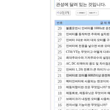
관성에 달려 있는 것입니다.
번호
글 제 
29
볼륨운전시 인버터를 100Hz로 
28
인버터를 동작하면 주위에 설치된 E
27
인버터 1대로 여러 대의 모터를 구
26
인버터에 전원을 넣으면 바로 모터
25
CT와 VT는 무엇이고 어떻게 다르
24
최대주파수와 기저주파수의 설정은 
23
AC, DC 리액터의 용도 및 차이
22
인버터 1, 2차 전류가 큰 차이가 
21
인버터로 모터를 60HZ이상 운전하
20
벡터인버터에 사용되는 엔코더의 종
19
제동저항이란 것은 무엇입니까? 또
18
제동회로, 제동유닛은 무엇이며 왜
17
브레이크가 내장된 모터를 사용하
16
전자서멀 기능이란 무엇입니까?