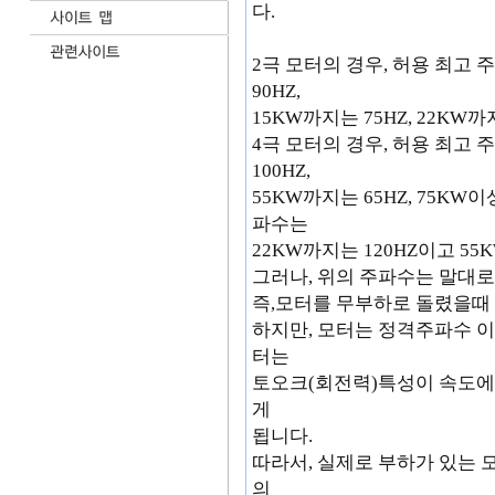
다.
2극 모터의 경우, 허용 최고 주
90HZ,
15KW까지는 75HZ, 22KW까
4극 모터의 경우, 허용 최고 
100HZ,
55KW까지는 65HZ, 75KW
파수는
22KW까지는 120HZ이고 55
그러나, 위의 주파수는 말대
즉,모터를 무부하로 돌렸을때
하지만, 모터는 정격주파수 
터는
토오크(회전력)특성이 속도에
게
됩니다.
따라서, 실제로 부하가 있는 
의