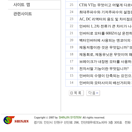
CT와 VT는 무엇이고 어떻게 다르
25
최대주파수와 기저주파수의 설정은 
24
AC, DC 리액터의 용도 및 차이
23
인버터 1, 2차 전류가 큰 차이가 
22
인버터로 모터를 60HZ이상 운전하
21
벡터인버터에 사용되는 엔코더의 종
20
제동저항이란 것은 무엇입니까? 또
19
제동회로, 제동유닛은 무엇이며 왜
18
브레이크가 내장된 모터를 사용하
17
전자서멀 기능이란 무엇입니까?
16
인버터의 수명이 단축되는 요인으로
15
인버터와 모터사이의 배선거리와 
14