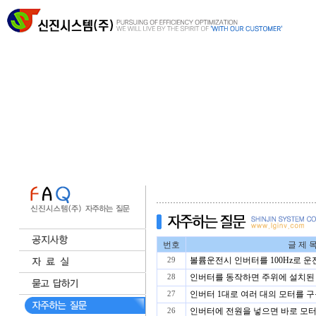
번호
글 제 
볼륨운전시 인버터를 100Hz로 
29
인버터를 동작하면 주위에 설치된 E
28
인버터 1대로 여러 대의 모터를 구
27
인버터에 전원을 넣으면 바로 모터
26