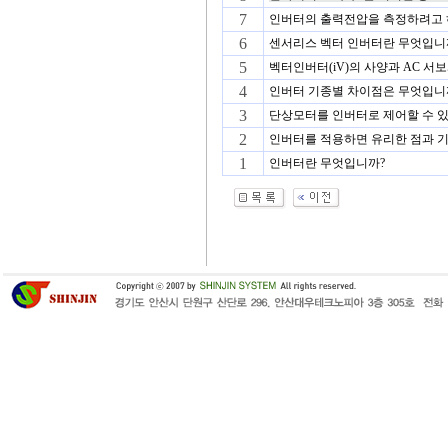
7
인버터의 출력전압을 측정하려고 하
6
센서리스 벡터 인버터란 무엇입니
5
벡터인버터(iV)의 사양과 AC 서
4
인버터 기종별 차이점은 무엇입니
3
단상모터를 인버터로 제어할 수 
2
인버터를 적용하면 유리한 점과 기본
1
인버터란 무엇입니까?