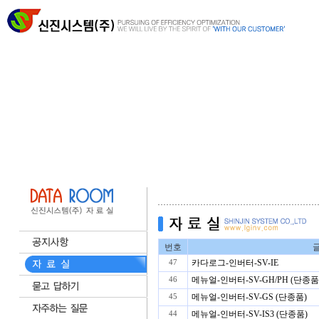
번호
글
카다로그-인버터-SV-IE
47
메뉴얼-인버터-SV-GH/PH (단종품
46
메뉴얼-인버터-SV-GS (단종품)
45
메뉴얼-인버터-SV-IS3 (단종품)
44